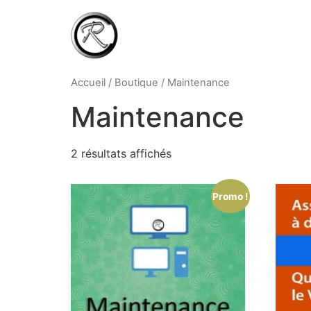
Accueil
/
Boutique
/ Maintenance
Maintenance
2 résultats affichés
Promo !