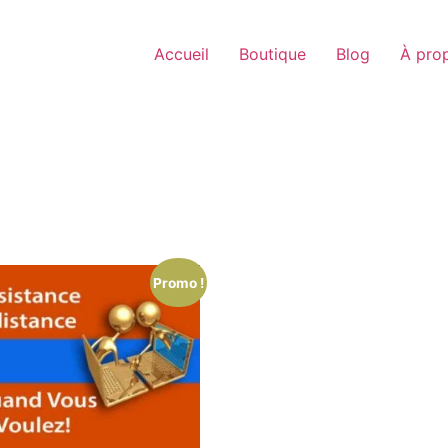
Accueil
Boutique
Blog
À pro
Promo !